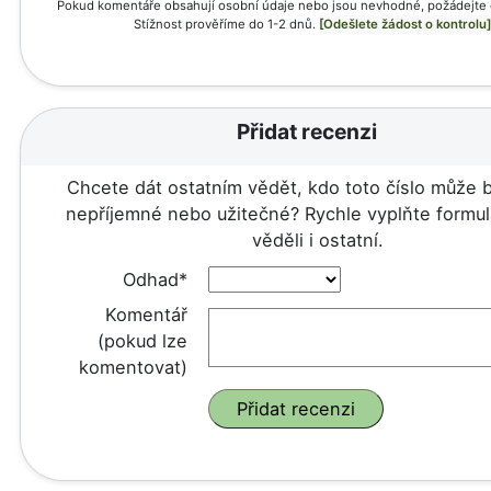
Pokud komentáře obsahují osobní údaje nebo jsou nevhodné, požádejte 
Stížnost prověříme do 1-2 dnů.
[Odešlete žádost o kontrolu]
Přidat recenzi
Chcete dát ostatním vědět, kdo toto číslo může b
nepříjemné nebo užitečné? Rychle vyplňte formulá
věděli i ostatní.
Odhad*
Komentář
(pokud lze
komentovat)