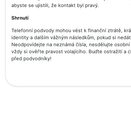
abyste se ujistili, že kontakt byl pravý.
Shrnutí
Telefonní podvody mohou vést k finanční ztrátě, kr
identity a dalším vážným následkům, pokud si nedát
Neodpovídejte na neznámá čísla, nesdělujte osobní 
vždy si ověřte pravost volajícího. Buďte ostražití a 
před podvodníky!