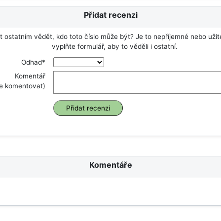
Přidat recenzi
 ostatním vědět, kdo toto číslo může být? Je to nepříjemné nebo uži
vyplňte formulář, aby to věděli i ostatní.
Odhad*
Komentář
ze komentovat)
Komentáře