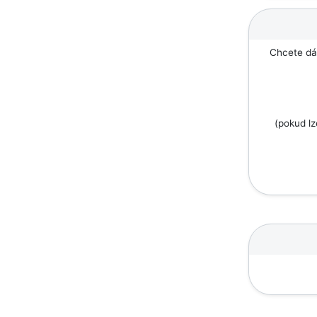
Chcete dát
(pokud l