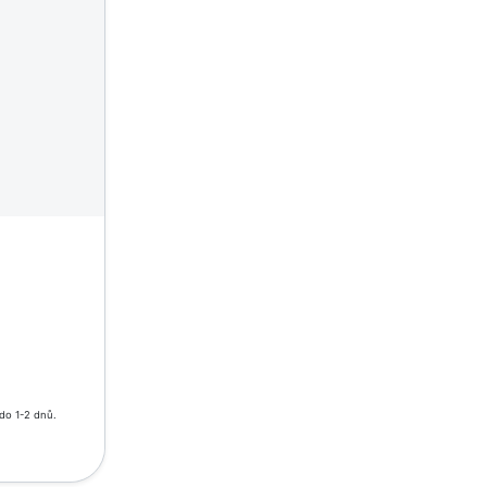
do 1-2 dnů.